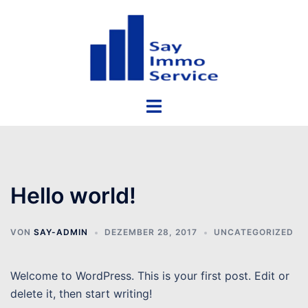
Zum
Inhalt
springen
Menü
umschalten
Hello world!
VON
SAY-ADMIN
DEZEMBER 28, 2017
UNCATEGORIZED
Welcome to WordPress. This is your first post. Edit or
delete it, then start writing!