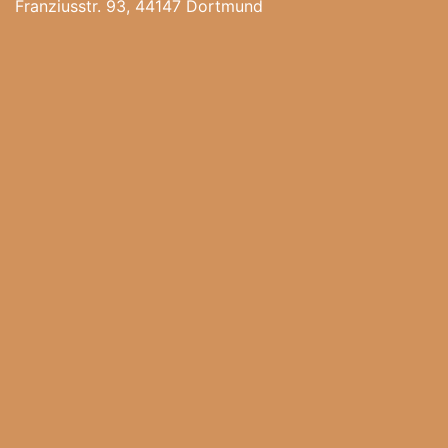
Franziusstr. 93, 44147 Dortmund